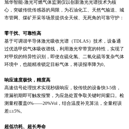
旭华智能-激光可燃气体监测仪以创新激光光谱技术为核
心，突破传统传感器的局限，为石油化工、天然气输送、城
市管网、煤矿开采等场景提供全天候、无死角的可靠守护：
零干扰、可靠性高
基于可调谐半导体激光吸收光谱（TDLAS）技术，设备通
过优选甲烷气体吸收谱线，利用激光窄带宽的特性，实现了
对甲烷的特异性识别，即使在硫化氢、二氧化硫等复杂气体
环境中，也能精准锁定目标气体，将误报率降为0。
响应速度极快，精度高
高速信号处理技术实现秒级响应，较传统的设备快3-5倍，
泄漏初期即可触发报警，为应急处置争取关键时间窗口。检
测量程覆盖0%——20%Vol，结合温度补充算法，全量程误
差≤±5%。
超低功耗、超长寿命