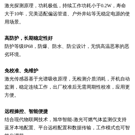
激光探测原理，功耗极低，持续工作功耗小于0.2W，寿命
大于10年，完美适配偏远管道、户外井站等无稳定电源的使
用场景。
高防护，长期稳定性好
防护等级IP68，防爆、防水、防尘设计，无惧高温恶寒的恶
劣环境。
免校准、免维护
激光传感器基于光谱吸收原理，无检测介质消耗，开机自动
监测，稳定连续工作，出厂校准后无需周期性校准，应用更
方便。
远程操控、智能便捷
结合现代物联网技术，旭华智能-激光可燃气体监测仪支持
蓝牙本地配置、平台远程配置和数据传输，工作模式也可智