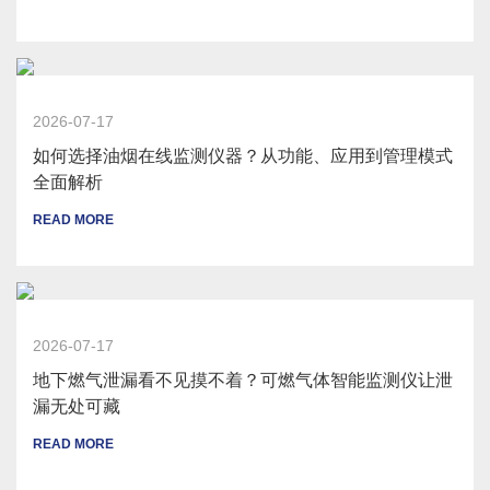
2026-07-17
如何选择油烟在线监测仪器？从功能、应用到管理模式
全面解析
READ MORE
2026-07-17
地下燃气泄漏看不见摸不着？可燃气体智能监测仪让泄
漏无处可藏
READ MORE