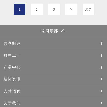
1
2
3
>
尾页
返回顶部
共享制造
数智工厂
产品中心
新闻资讯
人才招聘
关于我们