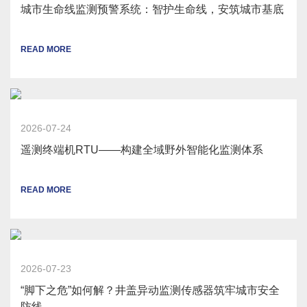
城市生命线监测预警系统：智护生命线，安筑城市基底
READ MORE
2026-07-24
遥测终端机RTU——构建全域野外智能化监测体系
READ MORE
2026-07-23
“脚下之危”如何解？井盖异动监测传感器筑牢城市安全
防线