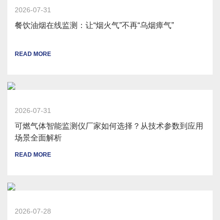
2026-07-31
餐饮油烟在线监测：让“烟火气”不再“乌烟瘴气”
READ MORE
2026-07-31
可燃气体智能监测仪厂家如何选择？从技术参数到应用
场景全面解析
READ MORE
2026-07-28