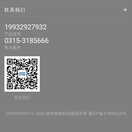
联系我们
19932927932
产品咨询
0315-3185666
售后服务
关注我们
COPYRIGHT © 2020 旭华智能科技版权所有
冀ICP备17005116号