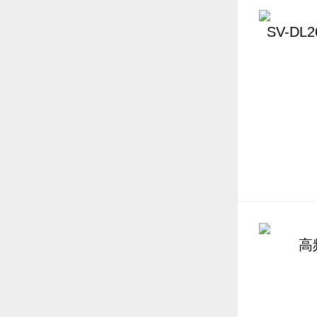
SV-D
高