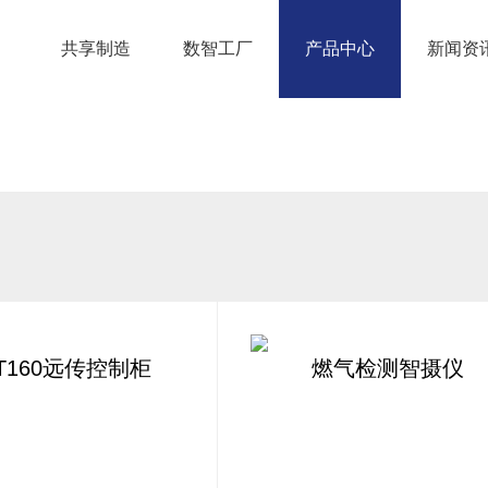
共享制造
数智工厂
产品中心
新闻资
RT160远传控制柜
燃气检测智摄仪