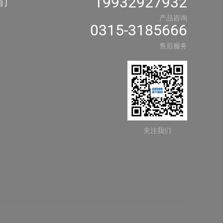
19932927932
们
产品咨询
0315-3185666
售后服务
关注我们