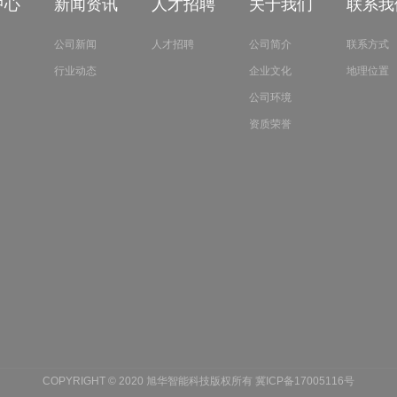
中心
新闻资讯
人才招聘
关于我们
联系我
公司新闻
人才招聘
公司简介
联系方式
行业动态
企业文化
地理位置
公司环境
资质荣誉
COPYRIGHT © 2020 旭华智能科技版权所有
冀ICP备17005116号