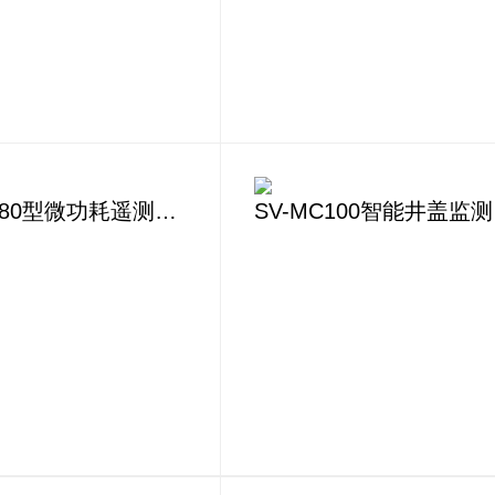
SV-RT4280型微功耗遥测终端
S