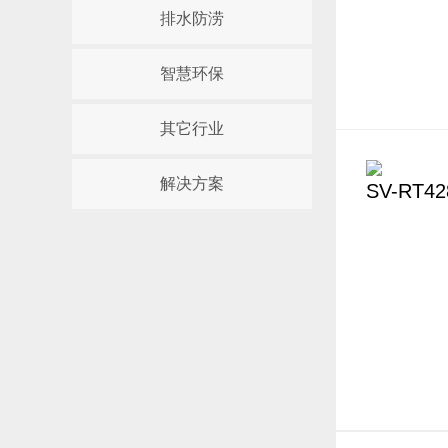
排水防涝
智慧环保
其它行业
解决方案